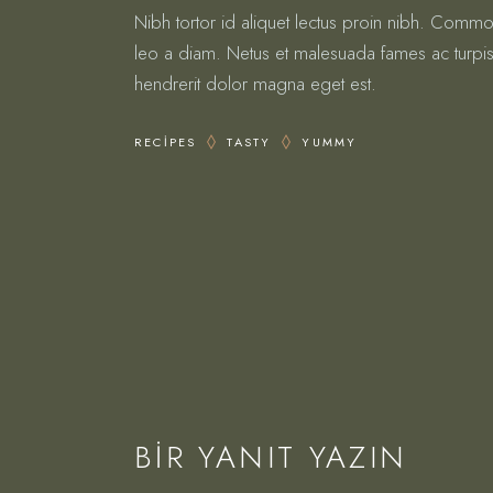
Nibh tortor id aliquet lectus proin nibh. Comm
leo a diam. Netus et malesuada fames ac turpis.
hendrerit dolor magna eget est.
RECIPES
TASTY
YUMMY
BIR YANIT YAZIN