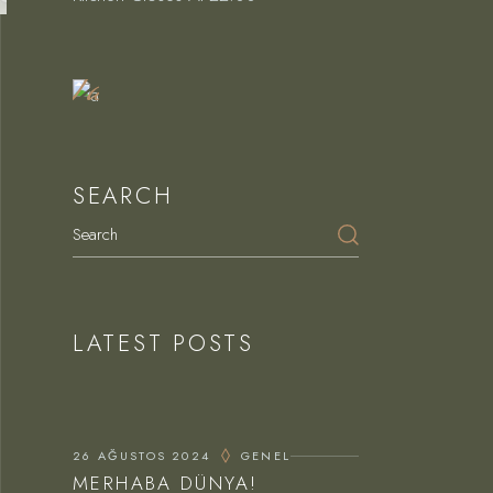
Book
a
Table
SEARCH
LATEST POSTS
26 AĞUSTOS 2024
GENEL
MERHABA DÜNYA!