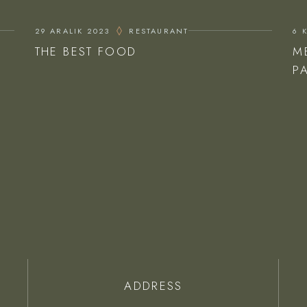
29 ARALIK 2023
RESTAURANT
6 
THE BEST FOOD
M
P
ADDRESS