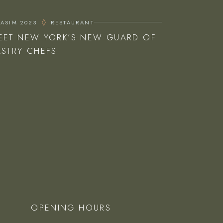
KASIM 2023
RESTAURANT
EET NEW YORK’S NEW GUARD OF
ASTRY CHEFS
OPENING HOURS