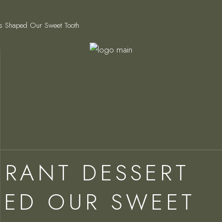
s Shaped Our Sweet Tooth
RANT DESSERT
PED OUR SWEET