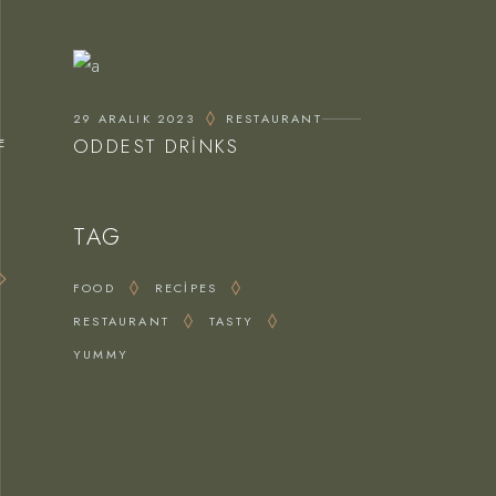
29 ARALIK 2023
RESTAURANT
ODDEST DRINKS
E
TAG
FOOD
RECIPES
RESTAURANT
TASTY
YUMMY