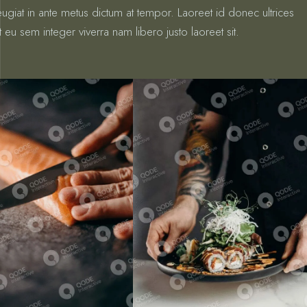
 feugiat in ante metus dictum at tempor. Laoreet id donec ultrices
 eu sem integer viverra nam libero justo laoreet sit.