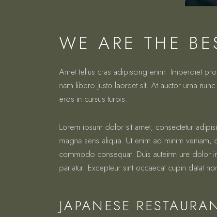
WE ARE THE BE
Amet tellus cras adipiscing enim. Imperdiet pr
nam libero justo laoreet sit. At auctor urna nunc 
eros in cursus turpis.
Lorem ipsum dolor sit amet, consectetur adipis
magna sens aliqua. Ut enim ad minim veniam, qui
commodo consequat. Duis auteirm ure dolor in re
pariatur. Excepteur sint occaecat cupin datat no
JAPANESE RESTAURA