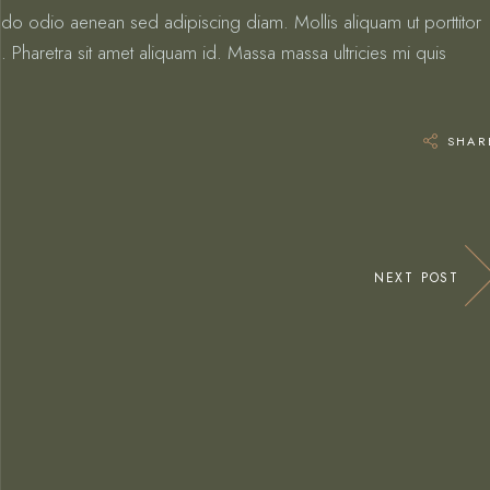
odo odio aenean sed adipiscing diam. Mollis aliquam ut porttitor
 Pharetra sit amet aliquam id. Massa massa ultricies mi quis
SHAR
NEXT POST