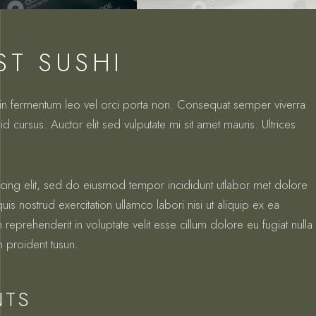
ST SUSHI
oin fermentum leo vel orci porta non. Consequat semper viverra
id cursus. Auctor elit sed vulputate mi sit amet mauris. Ultrices
icing elit, sed do eiusmod tempor incididunt utlabor met dolore
s nostrud exercitation ullamco labori nisi ut aliquip ex ea
prehenderit in voluptate velit esse cillum dolore eu fugiat nulla
n proident tusun.
NTS