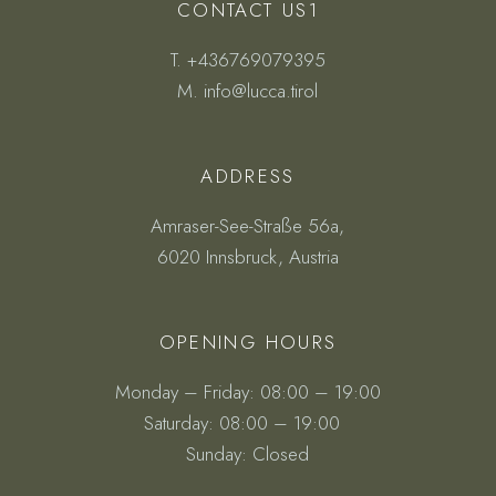
CONTACT US1
T.
+436769079395
M.
info@lucca.tirol
ADDRESS
Amraser-See-Straße 56a,
6020 Innsbruck, Austria
OPENING HOURS
Monday – Friday: 08:00 – 19:00
Saturday: 08:00 – 19:00
Sunday: Closed