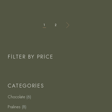
1
2
FILTER BY PRICE
CATEGORIES
6
Chocolate
6
ürün
8
Pralines
8
ürün