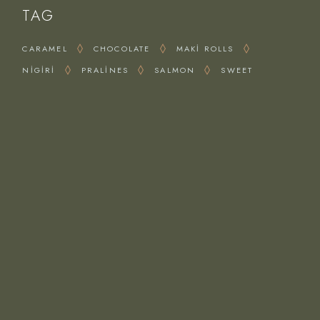
TAG
CARAMEL
CHOCOLATE
MAKI ROLLS
NIGIRI
PRALINES
SALMON
SWEET