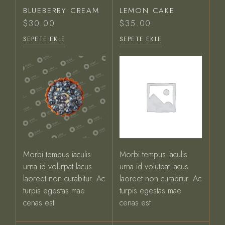
BLUEBERRY CREAM
LEMON CAKE
$
30.00
$
35.00
SEPETE EKLE
SEPETE EKLE
Morbi tempus iaculis
Morbi tempus iaculis
urna id volutpat lacus
urna id volutpat lacus
laoreet non curabitur. Ac
laoreet non curabitur. Ac
turpis egestas mae
turpis egestas mae
cenas est
cenas est