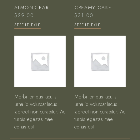
ALMOND BAR
CREAMY CAKE
$
29.00
$
31.00
SEPETE EKLE
SEPETE EKLE
Morbi tempus iaculis
Morbi tempus iaculis
urna id volutpat lacus
urna id volutpat lacus
laoreet non curabitur. Ac
laoreet non curabitur. Ac
turpis egestas mae
turpis egestas mae
cenas est
cenas est