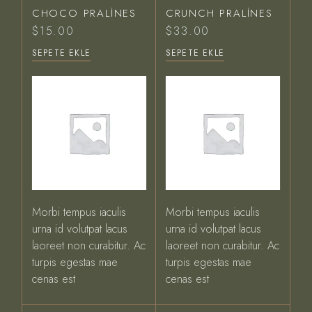
CHOCO PRALINES
CRUNCH PRALINES
$
15.00
$
33.00
SEPETE EKLE
SEPETE EKLE
Morbi tempus iaculis
Morbi tempus iaculis
urna id volutpat lacus
urna id volutpat lacus
laoreet non curabitur. Ac
laoreet non curabitur. Ac
turpis egestas mae
turpis egestas mae
cenas est
cenas est